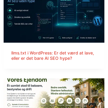
llms.txt i WordPress: Er det værd at lave,
eller er det bare AI SEO hype?