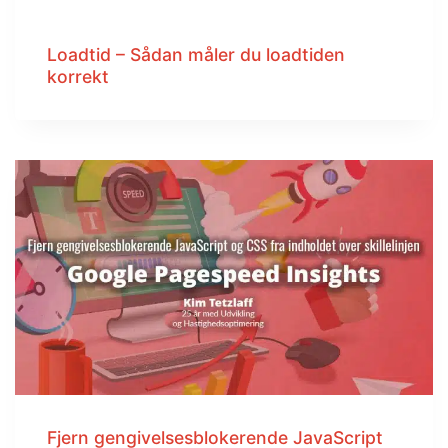
Loadtid – Sådan måler du loadtiden
korrekt
Fjern gengivelsesblokerende JavaScript