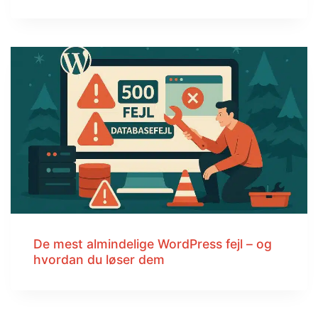
De mest almindelige WordPress fejl – og
hvordan du løser dem