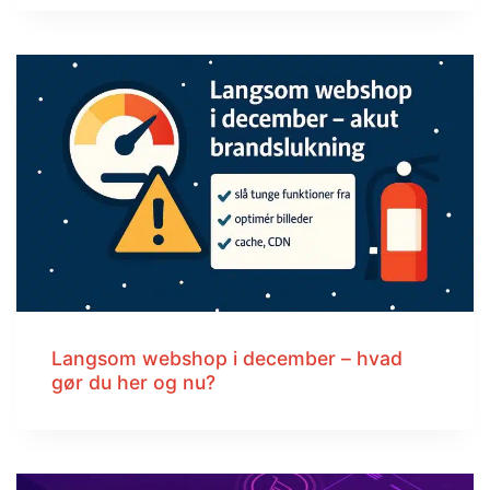
Langsom webshop i december – hvad
gør du her og nu?