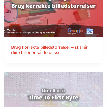
Brug korrekte billedstørrelser – skallér
dine billeder så de passer