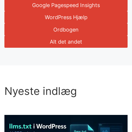
Google Pagespeed Insights
WordPress Hjælp
Ordbogen
Alt det andet
Nyeste indlæg