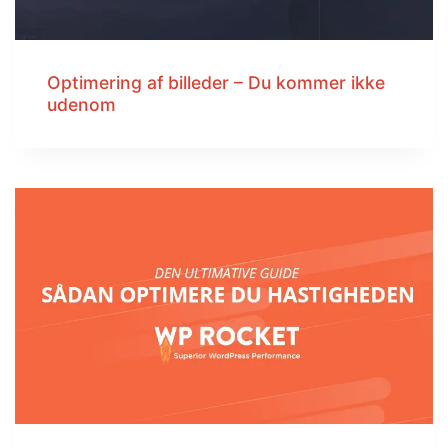
Optimering af billeder – Du kommer ikke
udenom