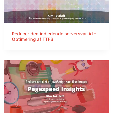
Reducer den indledende serversvartid –
Optimering af TTFB