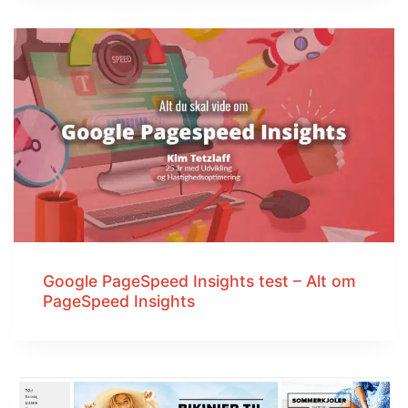
Google PageSpeed Insights test – Alt om
PageSpeed Insights