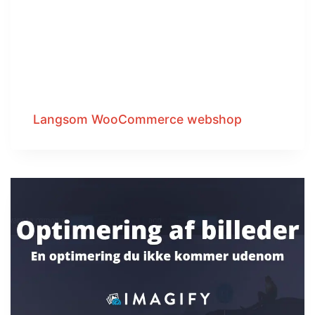
Langsom WooCommerce webshop