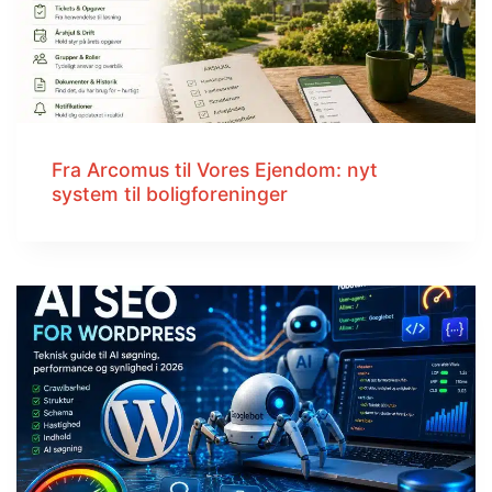
Fra Arcomus til Vores Ejendom: nyt
system til boligforeninger