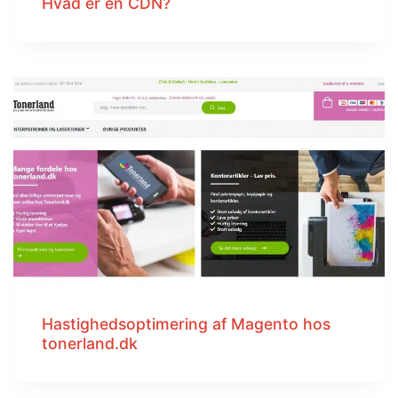
Hvad er en CDN?
Hastighedsoptimering af Magento hos
tonerland.dk