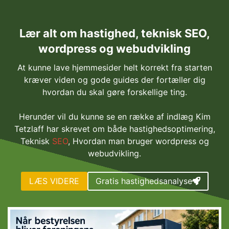
Hop
til
indhold
Lær alt om hastighed, teknisk SEO,
wordpress og webudvikling
At kunne lave hjemmesider helt korrekt fra starten
kræver viden og gode guides der fortæller dig
hvordan du skal gøre forskellige ting.
Herunder vil du kunne se en række af indlæg Kim
Tetzlaff har skrevet om både hastighedsoptimering,
Teknisk
SEO
, Hvordan man bruger wordpress og
webudvikling.
LÆS VIDERE
Gratis hastighedsanalyse