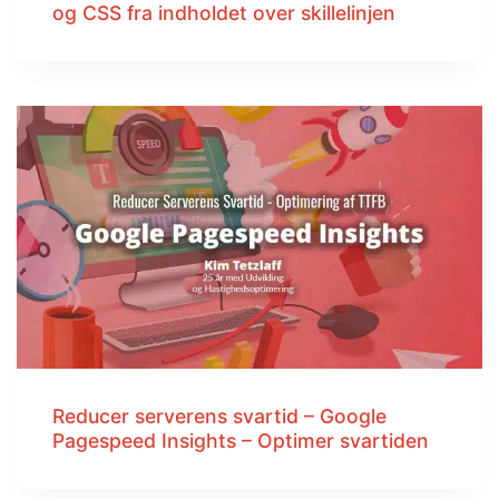
og CSS fra indholdet over skillelinjen
Reducer serverens svartid – Google
Pagespeed Insights – Optimer svartiden