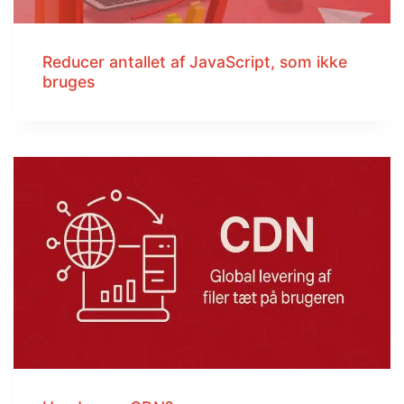
Reducer antallet af JavaScript, som ikke
bruges