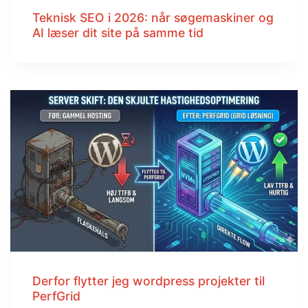
Teknisk SEO i 2026: når søgemaskiner og
AI læser dit site på samme tid
Derfor flytter jeg wordpress projekter til
PerfGrid