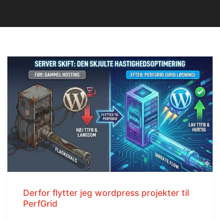
Derfor flytter jeg wordpress projekter til
PerfGrid