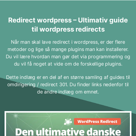
Hop
til
indhold
Redirect wordpress – Ultimativ guide
til wordpress redirects
Når man skal lave redirect i wordpress, er der flere
metoder og lige så mange plugins man kan installerer.
Du vil lære hvordan man gør det via programmering og
du vil få noget at vide om de forskellige plugins.
Dette indlæg er en del af en større samling af guides til
omdirigering / redirect 301. Du finder links nedenfor til
de andre indlæg om emnet.