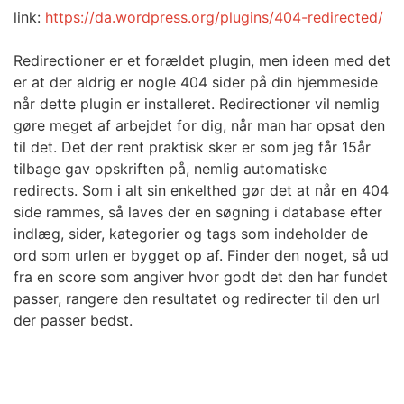
link:
https://da.wordpress.org/plugins/404-redirected/
Redirectioner er et forældet plugin, men ideen med det
er at der aldrig er nogle 404 sider på din hjemmeside
når dette plugin er installeret. Redirectioner vil nemlig
gøre meget af arbejdet for dig, når man har opsat den
til det. Det der rent praktisk sker er som jeg får 15år
tilbage gav opskriften på, nemlig automatiske
redirects. Som i alt sin enkelthed gør det at når en 404
side rammes, så laves der en søgning i database efter
indlæg, sider, kategorier og tags som indeholder de
ord som urlen er bygget op af. Finder den noget, så ud
fra en score som angiver hvor godt det den har fundet
passer, rangere den resultatet og redirecter til den url
der passer bedst.