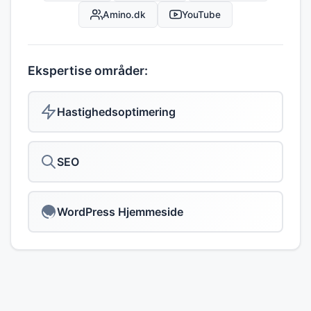
Amino.dk
YouTube
Ekspertise områder:
Hastighedsoptimering
SEO
WordPress Hjemmeside