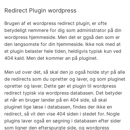
Redirect Plugin wordpress
Brugen af et wordpress redirect plugin, er ofte
betydeligt nemmere for dig som administrator på din
wordpress hjemmeside. Men det er ggså den som er
den langsomste for din hjemmeside. Ikke nok med at
et plugin belaster hele tiden, heldigvis typisk kun ved
404 kald. Men det kommer an på pluginet.
Men ud over det, så skal den jo også holde styr på alle
de redirects som du opretter og laver, og som pluginet
opretter og laver. Dette gør et plugin til wordpress
redirect typisk via wordpress databasen. Det betyder
at når en bruger lander på en 404 side, så skal
pluginet lige læse i databasen, findes der ikke en
redirect, så vil den vise 404 siden i stedet for. Nogle
plugins laver også en søgning i databasen efter sider
som ligner den efterspurgte side, og wordpress