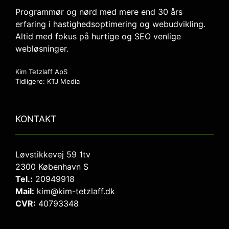
Programmør og nørd med mere end 30 års
erfaring i hastighedsoptimering og webudvikling.
Altid med fokus på hurtige og SEO venlige
webløsninger.
Kim Tetzlaff ApS
Tidligere: KTJ Media
KONTAKT
Løvstikkevej 59 1tv
2300 København S
Tel.:
20949918
Mail:
kim@kim-tetzlaff.dk
CVR:
40793348