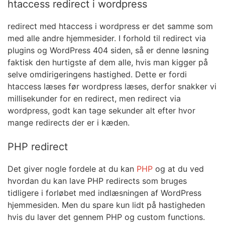
htaccess redirect i wordpress
redirect med htaccess i wordpress er det samme som
med alle andre hjemmesider. I forhold til redirect via
plugins og WordPress 404 siden, så er denne løsning
faktisk den hurtigste af dem alle, hvis man kigger på
selve omdirigeringens hastighed. Dette er fordi
htaccess læses før wordpress læses, derfor snakker vi
millisekunder for en redirect, men redirect via
wordpress, godt kan tage sekunder alt efter hvor
mange redirects der er i kæden.
PHP redirect
Det giver nogle fordele at du kan
PHP
og at du ved
hvordan du kan lave PHP redirects som bruges
tidligere i forløbet med indlæsningen af WordPress
hjemmesiden. Men du spare kun lidt på hastigheden
hvis du laver det gennem PHP og custom functions.