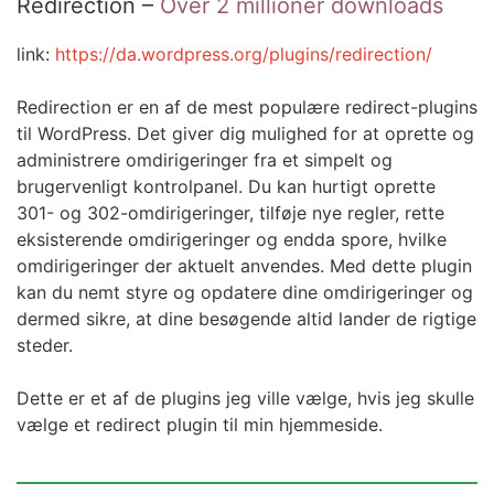
Redirection –
Over 2 millioner downloads
link:
https://da.wordpress.org/plugins/redirection/
Redirection er en af de mest populære redirect-plugins
til WordPress. Det giver dig mulighed for at oprette og
administrere omdirigeringer fra et simpelt og
brugervenligt kontrolpanel. Du kan hurtigt oprette
301- og 302-omdirigeringer, tilføje nye regler, rette
eksisterende omdirigeringer og endda spore, hvilke
omdirigeringer der aktuelt anvendes. Med dette plugin
kan du nemt styre og opdatere dine omdirigeringer og
dermed sikre, at dine besøgende altid lander de rigtige
steder.
Dette er et af de plugins jeg ville vælge, hvis jeg skulle
vælge et redirect plugin til min hjemmeside.