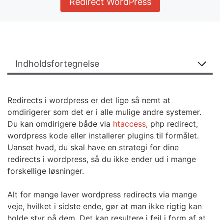
Redirect WordPress
Indholdsfortegnelse
Redirects i wordpress er det lige så nemt at
omdirigerer som det er i alle mulige andre systemer.
Du kan omdirigere både via
htaccess
, php redirect,
wordpress kode eller installerer plugins til formålet.
Uanset hvad, du skal have en strategi for dine
redirects i wordpress, så du ikke ender ud i mange
forskellige løsninger.
Alt for mange laver wordpress redirects via mange
veje, hvilket i sidste ende, gør at man ikke rigtig kan
holde styr på dem. Det kan resultere i fejl i form af at