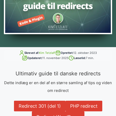
Skrevet af:
Kim Tetzlaff
Oprettet:
12. oktober 2023
Opdateret:
11. november 2025
Læsetid:
7 min.
Ultimativ guide til danske redirects
Dette indlæg er en del af en større samling af tips og viden
om redirect
Redirect 301 (del 1)
PHP redirect