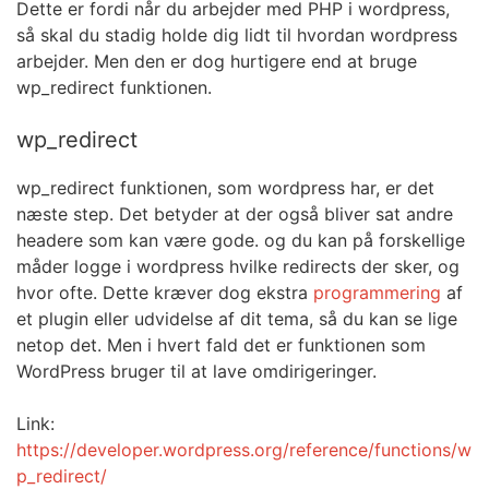
Dette er fordi når du arbejder med PHP i wordpress,
så skal du stadig holde dig lidt til hvordan wordpress
arbejder. Men den er dog hurtigere end at bruge
wp_redirect funktionen.
wp_redirect
wp_redirect funktionen, som wordpress har, er det
næste step. Det betyder at der også bliver sat andre
headere som kan være gode. og du kan på forskellige
måder logge i wordpress hvilke redirects der sker, og
hvor ofte. Dette kræver dog ekstra
programmering
af
et plugin eller udvidelse af dit tema, så du kan se lige
netop det. Men i hvert fald det er funktionen som
WordPress bruger til at lave omdirigeringer.
Link:
https://developer.wordpress.org/reference/functions/w
p_redirect/