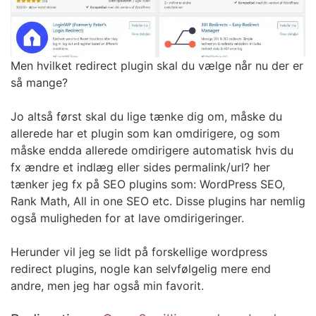
Men hvilket redirect plugin skal du vælge når nu der er
så mange?
Jo altså først skal du lige tænke dig om, måske du
allerede har et plugin som kan omdirigere, og som
måske endda allerede omdirigere automatisk hvis du
fx ændre et indlæg eller sides permalink/url? her
tænker jeg fx på SEO plugins som: WordPress SEO,
Rank Math, All in one SEO etc. Disse plugins har nemlig
også muligheden for at lave omdirigeringer.
Herunder vil jeg se lidt på forskellige wordpress
redirect plugins, nogle kan selvfølgelig mere end
andre, men jeg har også min favorit.