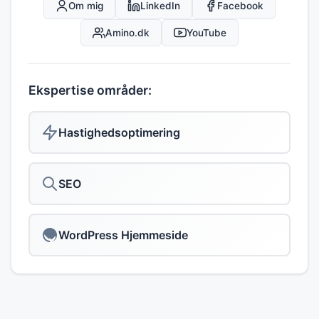
Om mig
LinkedIn
Facebook
Amino.dk
YouTube
Ekspertise områder:
Hastighedsoptimering
SEO
WordPress Hjemmeside