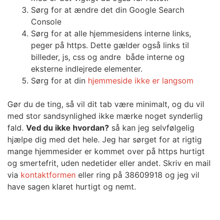
Sørg for at ændre det din Google Search
Console
Sørg for at alle hjemmesidens interne links,
peger på https. Dette gælder også links til
billeder, js, css og andre både interne og
eksterne indlejrede elementer.
Sørg for at din
hjemmeside ikke er langsom
Gør du de ting, så vil dit tab være minimalt, og du vil
med stor sandsynlighed ikke mærke noget synderlig
fald.
Ved du ikke hvordan?
så kan jeg selvfølgelig
hjælpe dig med det hele. Jeg har sørget for at rigtig
mange hjemmesider er kommet over på https hurtigt
og smertefrit, uden nedetider eller andet. Skriv en mail
via
kontaktformen
eller ring på 38609918 og jeg vil
have sagen klaret hurtigt og nemt.