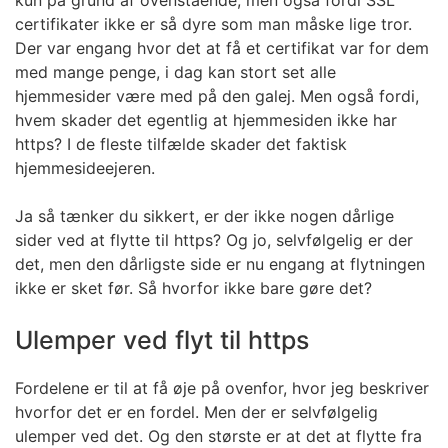
certifikater ikke er så dyre som man måske lige tror.
Der var engang hvor det at få et certifikat var for dem
med mange penge, i dag kan stort set alle
hjemmesider være med på den galej. Men også fordi,
hvem skader det egentlig at hjemmesiden ikke har
https? I de fleste tilfælde skader det faktisk
hjemmesideejeren.
Ja så tænker du sikkert, er der ikke nogen dårlige
sider ved at flytte til https? Og jo, selvfølgelig er der
det, men den dårligste side er nu engang at flytningen
ikke er sket før. Så hvorfor ikke bare gøre det?
Ulemper ved flyt til https
Fordelene er til at få øje på ovenfor, hvor jeg beskriver
hvorfor det er en fordel. Men der er selvfølgelig
ulemper ved det. Og den største er at det at flytte fra