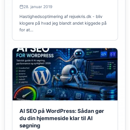
28. januar 2019
Hastighedsoptimering af rejsekris.dk - bliv
klogere på hvad jeg blandt andet kiggede på
for at…
AI SEO på WordPress: Sådan gør
du din hjemmeside klar til AI
søgning