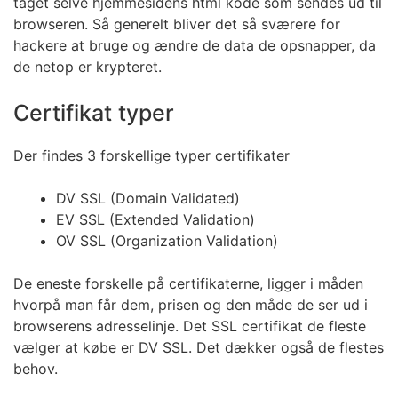
taget selve hjemmesidens html kode som sendes ud til
browseren. Så generelt bliver det så sværere for
hackere at bruge og ændre de data de opsnapper, da
de netop er krypteret.
Certifikat typer
Der findes 3 forskellige typer certifikater
DV SSL (Domain Validated)
EV SSL (Extended Validation)
OV SSL (Organization Validation)
De eneste forskelle på certifikaterne, ligger i måden
hvorpå man får dem, prisen og den måde de ser ud i
browserens adresselinje. Det SSL certifikat de fleste
vælger at købe er DV SSL. Det dækker også de flestes
behov.