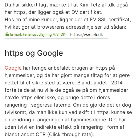
Du har sikkert lagt mærke til at Kim-Tetzlaff.dk også
har https, der ligger også et DV certifikat.
Hos en af mine kunder, ligger der et EV SSL certifikat,
hvilket gør at browserens adresselinje ser ud sådan:
https og Google
Google
har længe anbefalet brugen af https på
hjemmesider, og de har gjort mange tiltag for at gøre
nettet til et sikre sted at være. Blandt andet i 2014
fortalte de at nu ville de også se på om hjemmesider
havde https eller ikke, og bruge dette i deres
rangering i søgeresultaterne. Om de gjorde det er dog
tvivlsomt, da man ikke kun ved skift til https, kunne se
en ændring i rangeringen af hjemmesiderne. Det har
uden tvivl en indirekte effekt på rangering i form af
blandt andet CTR (Click through rate).