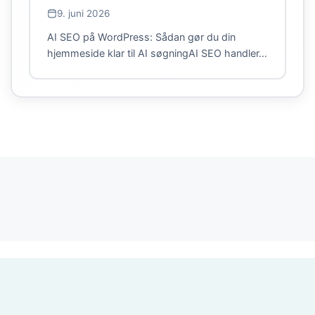
9. juni 2026
AI SEO på WordPress: Sådan gør du din
hjemmeside klar til AI søgningAI SEO handler…