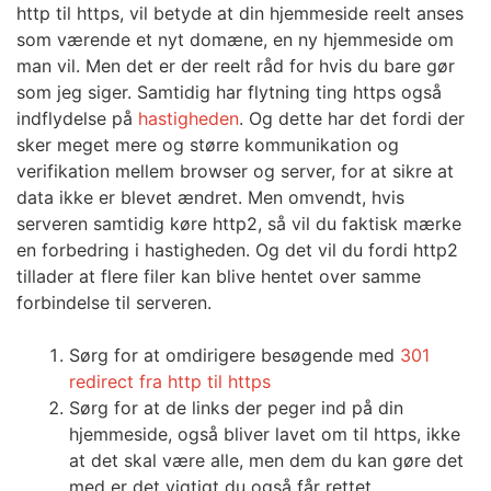
http til https, vil betyde at din hjemmeside reelt anses
som værende et nyt domæne, en ny hjemmeside om
man vil. Men det er der reelt råd for hvis du bare gør
som jeg siger. Samtidig har flytning ting https også
indflydelse på
hastigheden
. Og dette har det fordi der
sker meget mere og større kommunikation og
verifikation mellem browser og server, for at sikre at
data ikke er blevet ændret. Men omvendt, hvis
serveren samtidig køre http2, så vil du faktisk mærke
en forbedring i hastigheden. Og det vil du fordi http2
tillader at flere filer kan blive hentet over samme
forbindelse til serveren.
Sørg for at omdirigere besøgende med
301
redirect fra http til https
Sørg for at de links der peger ind på din
hjemmeside, også bliver lavet om til https, ikke
at det skal være alle, men dem du kan gøre det
med er det vigtigt du også får rettet.