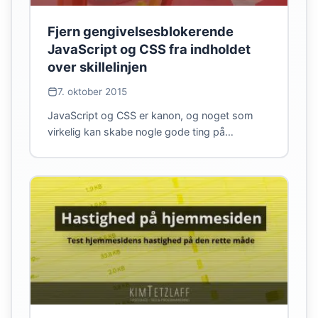
Fjern gengivelsesblokerende
JavaScript og CSS fra indholdet
over skillelinjen
7. oktober 2015
JavaScript og CSS er kanon, og noget som
virkelig kan skabe nogle gode ting på…