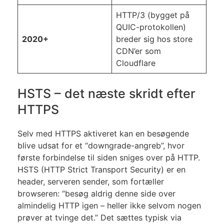
HTTP/3 (bygget på
QUIC-protokollen)
2020+
breder sig hos store
CDN’er som
Cloudflare
HSTS – det næste skridt efter
HTTPS
Selv med HTTPS aktiveret kan en besøgende
blive udsat for et “downgrade-angreb”, hvor
første forbindelse til siden sniges over på HTTP.
HSTS (HTTP Strict Transport Security) er en
header, serveren sender, som fortæller
browseren: “besøg aldrig denne side over
almindelig HTTP igen – heller ikke selvom nogen
prøver at tvinge det.” Det sættes typisk via