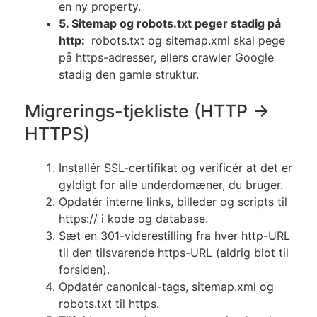
en ny property.
5. Sitemap og robots.txt peger stadig på
http:
robots.txt og sitemap.xml skal pege
på https-adresser, ellers crawler Google
stadig den gamle struktur.
Migrerings-tjekliste (HTTP →
HTTPS)
Installér SSL-certifikat og verificér at det er
gyldigt for alle underdomæner, du bruger.
Opdatér interne links, billeder og scripts til
https:// i kode og database.
Sæt en 301-viderestilling fra hver http-URL
til den tilsvarende https-URL (aldrig blot til
forsiden).
Opdatér canonical-tags, sitemap.xml og
robots.txt til https.