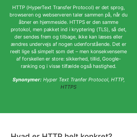
HTTP (HyperText Transfer Protocol) er det sprog,
browseren og webserveren taler sammen på, når du
åbner en hjemmeside. HTTPS er den samme
protokol, men pakket ind i kryptering (TLS), så det,
der sendes frem og tilbage, ikke kan læses eller
ændres undervejs af nogen udenforstående. Det er
reelt lige så simpelt som det – men konsekvenserne
af forskellen er store: sikkerhed, tillid, Google-
ranking og i visse tilfælde også hastighed.
Synonymer:
Hyper Text Tranfer Protocol, HTTP,
HTTPS
Hvad er HTTP helt konkret?