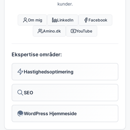
kunder.
Om mig
LinkedIn
Facebook
Amino.dk
YouTube
Ekspertise områder:
Hastighedsoptimering
SEO
WordPress Hjemmeside