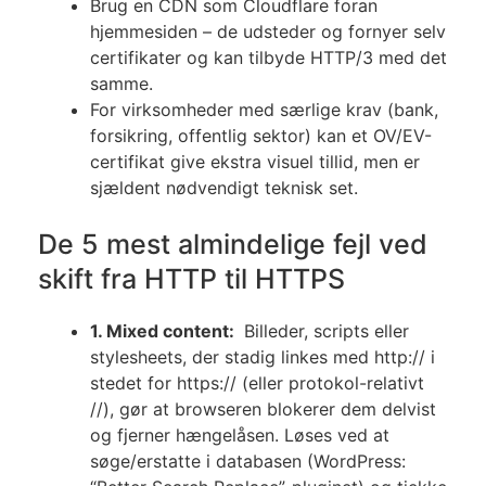
Brug en CDN som Cloudflare foran
hjemmesiden – de udsteder og fornyer selv
certifikater og kan tilbyde HTTP/3 med det
samme.
For virksomheder med særlige krav (bank,
forsikring, offentlig sektor) kan et OV/EV-
certifikat give ekstra visuel tillid, men er
sjældent nødvendigt teknisk set.
De 5 mest almindelige fejl ved
skift fra HTTP til HTTPS
1. Mixed content:
Billeder, scripts eller
stylesheets, der stadig linkes med http:// i
stedet for https:// (eller protokol-relativt
//), gør at browseren blokerer dem delvist
og fjerner hængelåsen. Løses ved at
søge/erstatte i databasen (WordPress: