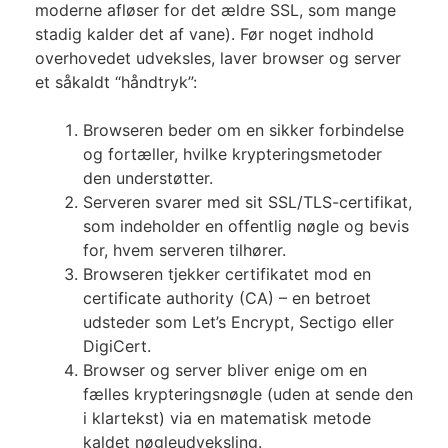
moderne afløser for det ældre SSL, som mange
stadig kalder det af vane). Før noget indhold
overhovedet udveksles, laver browser og server
et såkaldt “håndtryk”:
Browseren beder om en sikker forbindelse
og fortæller, hvilke krypteringsmetoder
den understøtter.
Serveren svarer med sit SSL/TLS-certifikat,
som indeholder en offentlig nøgle og bevis
for, hvem serveren tilhører.
Browseren tjekker certifikatet mod en
certificate authority (CA) – en betroet
udsteder som Let’s Encrypt, Sectigo eller
DigiCert.
Browser og server bliver enige om en
fælles krypteringsnøgle (uden at sende den
i klartekst) via en matematisk metode
kaldet nøgleudveksling.