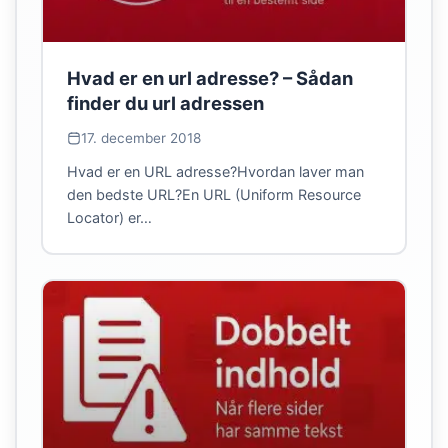
Hvad er en url adresse? – Sådan
finder du url adressen
17. december 2018
Hvad er en URL adresse?Hvordan laver man
den bedste URL?En URL (Uniform Resource
Locator) er…