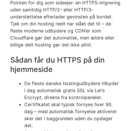
Pointen for dig som sideejer: en HTTPS-migrering
uden samtidig HTTP/2- eller HTTP/3-
understøttelse efterlader gevinsten på bordet.
Tjek om din hosting reelt har slået det til – de
fleste moderne udbydere og CDN’er som
Cloudflare gør det automatisk, men ældre eller
billige delt hosting gør det ikke altid.
Sådan får du HTTPS på din
hjemmeside
De fleste danske hostingudbydere tilbyder
i dag automatisk gratis SSL via Let’s
Encrypt, direkte fra kontrolpanelet.
Certifikatet skal typisk fornyes hver 90.
dag – med automatisk fornyelse aktiveret
sker det i baggrunden uden du opdager
det.