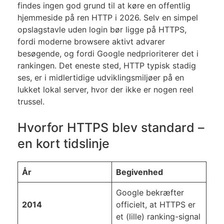
findes ingen god grund til at køre en offentlig
hjemmeside på ren HTTP i 2026. Selv en simpel
opslagstavle uden login bør ligge på HTTPS,
fordi moderne browsere aktivt advarer
besøgende, og fordi Google nedprioriterer det i
rankingen. Det eneste sted, HTTP typisk stadig
ses, er i midlertidige udviklingsmiljøer på en
lukket lokal server, hvor der ikke er nogen reel
trussel.
Hvorfor HTTPS blev standard –
en kort tidslinje
År
Begivenhed
Google bekræfter
2014
officielt, at HTTPS er
et (lille) ranking-signal