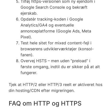
Tilføj https-versionen som ny ejendom i
Google Search Console og bekræft
ejerskab.
Opdatér tracking-koden i Google
Analytics/GA4 og eventuelle
annonceplatforme (Google Ads, Meta
Pixel).
Test hele sitet for mixed content-fejl i
browserens udviklerværktøjer (konsol-
fanen).
Overvej HSTS – men uden “preload” i
første omgang, indtil du er sikker på at alt
fungerer.
Tjek at HTTP/2 eller HTTP/3 reelt er aktiveret hos
din hosting/CDN efter migreringen.
FAQ om HTTP og HTTPS