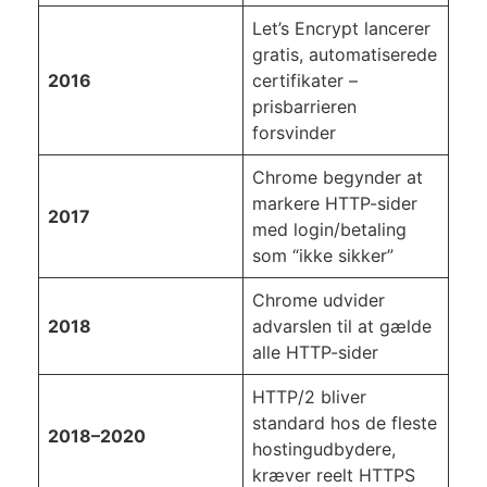
Let’s Encrypt lancerer
gratis, automatiserede
2016
certifikater –
prisbarrieren
forsvinder
Chrome begynder at
markere HTTP-sider
2017
med login/betaling
som “ikke sikker”
Chrome udvider
2018
advarslen til at gælde
alle HTTP-sider
HTTP/2 bliver
standard hos de fleste
2018–2020
hostingudbydere,
kræver reelt HTTPS