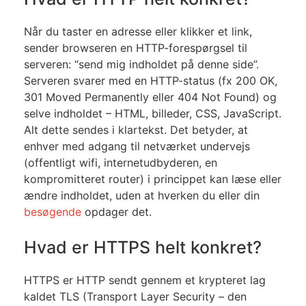
Når du taster en adresse eller klikker et link,
sender browseren en HTTP-forespørgsel til
serveren: “send mig indholdet på denne side”.
Serveren svarer med en HTTP-status (fx 200 OK,
301 Moved Permanently eller 404 Not Found) og
selve indholdet – HTML, billeder, CSS, JavaScript.
Alt dette sendes i klartekst. Det betyder, at
enhver med adgang til netværket undervejs
(offentligt wifi, internetudbyderen, en
kompromitteret router) i princippet kan læse eller
ændre indholdet, uden at hverken du eller din
besøgende
opdager det.
Hvad er HTTPS helt konkret?
HTTPS er HTTP sendt gennem et krypteret lag
kaldet TLS (Transport Layer Security – den