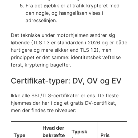
Fra det øjeblik er al trafik krypteret med
den nøgle, og hængelåsen vises i
adresselinjen.
Det tekniske under motorhjelmen ændrer sig
løbende (TLS 1.3 er standarden i 2026 og er både
hurtigere og mere sikker end TLS 1.2), men
princippet er det samme: identitetsbekræftelse
først, kryptering bagefter.
Certifikat-typer: DV, OV og EV
Ikke alle SSL/TLS-certifikater er ens. De fleste
hjemmesider har i dag et gratis DV-certifikat,
men der findes tre niveauer:
Hvad der
Typisk
Type
bekræfte
Pris