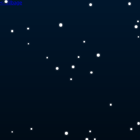
<- Tilbage